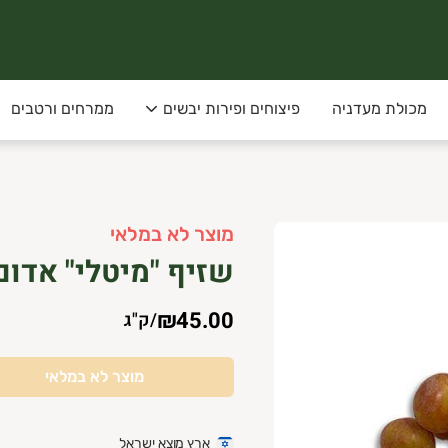
מכולת מעדניה
פיצוחים ופירות יבשים
ממרחים ורטבים
 ישראלית טרייה, מהשדה לצלחת! ;)
מוצר לא במלאי
קיעים, ניר ישראל, תלמי יפה
שזיף "מיטלי" אדום
ת לתזמן את זמן המשלוח המועדף עלייך!
₪45.00
/
ק"ג
מוצר לא במלאי
ארץ מוצא ישראל